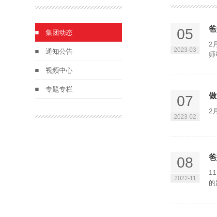
爸
05
■ 集团动态
2
2023-03
■ 通知公告
师
■ 视频中心
■ 专题专栏
做
07
2
2023-02
爸
08
1
2022-11
的