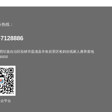
务热线：
-7128886
西壮族自治区桂林市荔浦县丰鱼岩景区爸妈在线家人康养基地
6600
公众平台