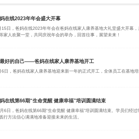
妈在线2023年年会盛大开幕
月15日，爸妈在线2023年年会在爸妈在线家人康养基地大礼堂盛大开
等家人欢聚一堂，共同庆祝年会的举办，回首往事，展望未来！
最好的自己——爸妈在线家人康养基地开工
月6日，爸妈在线家人康养基地迎来新一年的正式开工，全体员工在基地
妈在线第66期“生命觉醒 健康幸福”培训圆满结束
1月6日，爸妈在线第66期“生命觉醒 健康幸福”培训圆满结束。学员们
践行方法信心满满地准备迎接未来的生活。