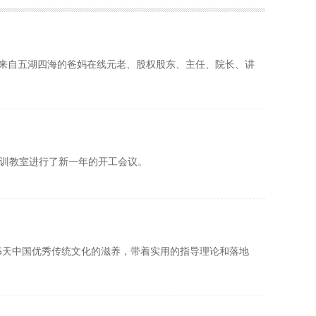
幕，来自五湖四海的爸妈在线元老、股权股东、主任、院长、讲
培训教室进行了新一年的开工会议。
经过5天中国优秀传统文化的滋养，带着实用的指导理论和落地