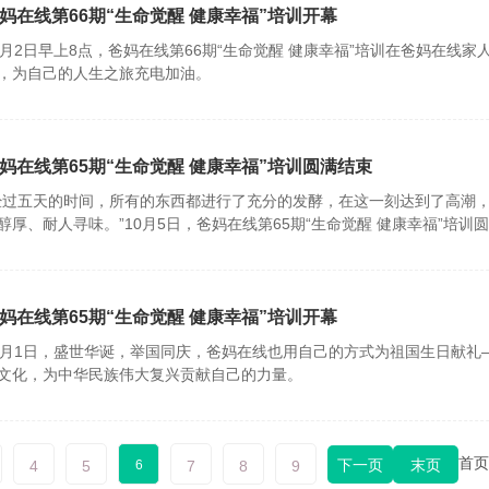
妈在线第66期“生命觉醒 健康幸福”培训开幕
1月2日早上8点，爸妈在线第66期“生命觉醒 健康幸福”培训在爸妈在
，为自己的人生之旅充电加油。
妈在线第65期“生命觉醒 健康幸福”培训圆满结束
经过五天的时间，所有的东西都进行了充分的发酵，在这一刻达到了高潮
醇厚、耐人寻味。”10月5日，爸妈在线第65期“生命觉醒 健康幸福”培训
妈在线第65期“生命觉醒 健康幸福”培训开幕
0月1日，盛世华诞，举国同庆，爸妈在线也用自己的方式为祖国生日献礼—
文化，为中华民族伟大复兴贡献自己的力量。
首页
下一页
末页
4
5
6
7
8
9