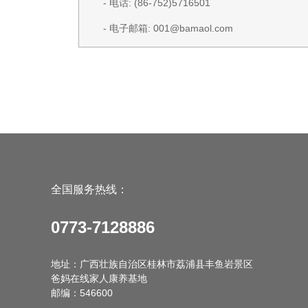
- 电话: (86-752)5716501
- 电子邮箱: 001@bamaol.com
全国服务热线：
0773-7128886
地址：广西壮族自治区桂林市荔浦县丰鱼岩景区
爸妈在线家人康养基地
邮编：546600