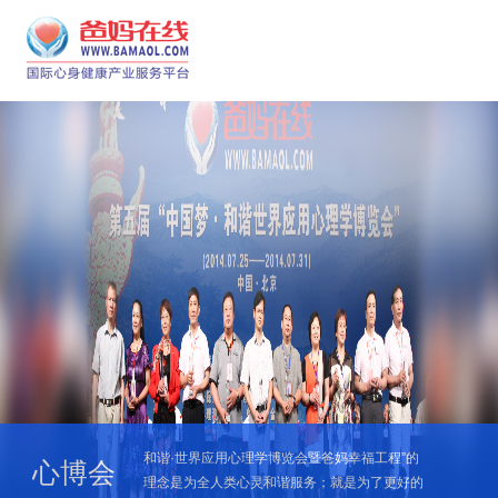
和谐·世界应用心理学博览会暨爸妈幸福工程”的
心博会
理念是为全人类心灵和谐服务；就是为了更好的